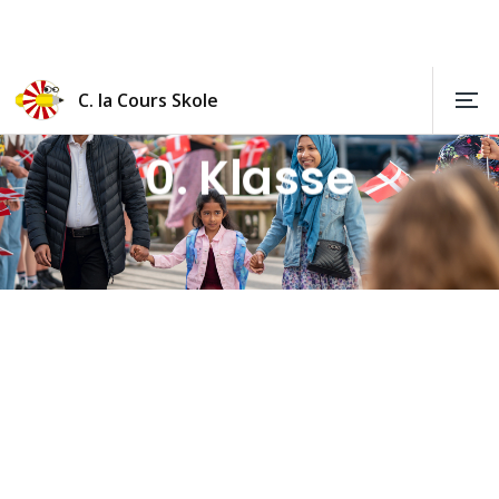
C. la Cours Skole
0. Klasse