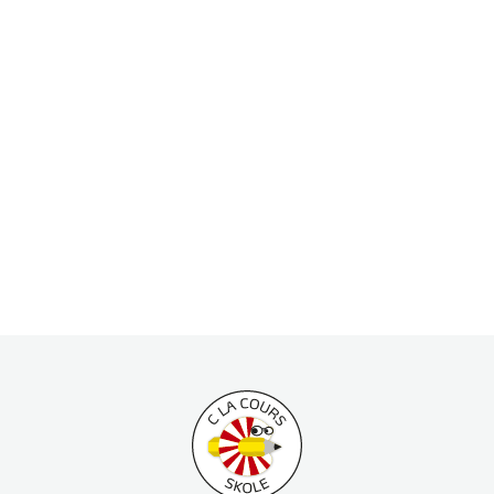
8. Klasse
9. Klasse
Tilbage til toppen